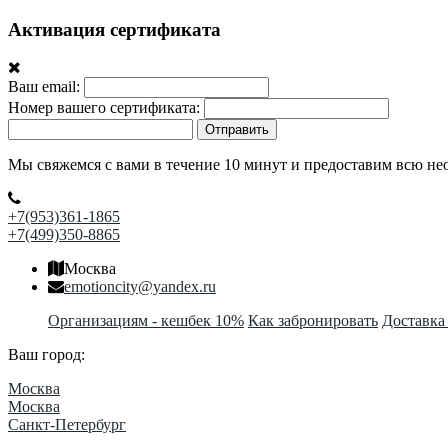
Активация сертификата
Ваш email:
Номер вашего сертификата:
Отправить
Мы свяжемся с вами в течение 10 минут и предоставим всю н
+7(953)361-1865
+7(499)350-8865
Москва
emotioncity@yandex.ru
Организациям - кешбек 10%
Как забронировать
Доставка
Ваш город:
Москва
Москва
Санкт-Петербург