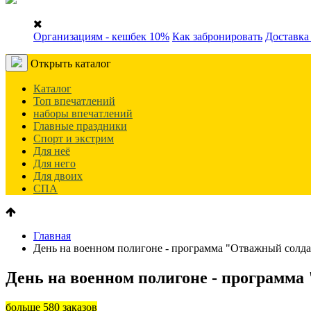
Организациям - кешбек 10%
Как забронировать
Доставка
Открыть каталог
Каталог
Топ впечатлений
наборы впечатлений
Главные праздники
Спорт и экстрим
Для неё
Для него
Для двоих
СПА
Главная
День на военном полигоне - программа "Отважный солда
День на военном полигоне - программа
больше 580 заказов