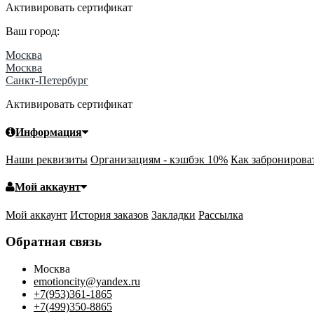
Активировать сертификат
Ваш город:
Москва
Москва
Санкт-Петербург
Активировать сертификат
Информация
Наши реквизиты
Организациям - кэшбэк 10%
Как забронирова
Мой аккаунт
Мой аккаунт
История заказов
Закладки
Рассылка
Обратная связь
Москва
emotioncity@yandex.ru
+7(953)361-1865
+7(499)350-8865