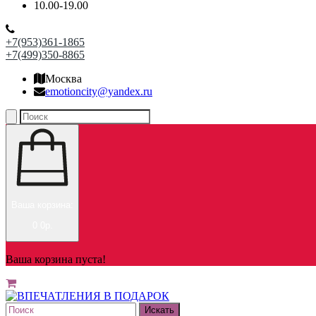
10.00-19.00
+7(953)361-1865
+7(499)350-8865
Москва
emotioncity@yandex.ru
Ваша корзина:
0
0р.
Ваша корзина пуста!