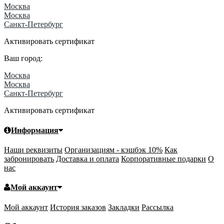
Москва
Москва
Санкт-Петербург
Активировать сертификат
Ваш город:
Москва
Москва
Санкт-Петербург
Активировать сертификат
Информация
Наши реквизиты
Организациям - кэшбэк 10%
Как
забронировать
Доставка и оплата
Корпоративные подарки
О
нас
Мой аккаунт
Мой аккаунт
История заказов
Закладки
Рассылка