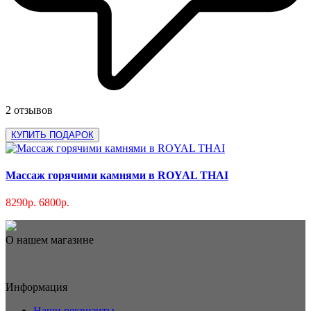
2 отзывов
КУПИТЬ ПОДАРОК
Массаж горячими камнями в ROYAL THAI
8290р.
6800р.
О нашем магазине
Информация
Наши реквизиты