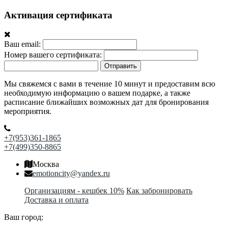
Активация сертификата
Ваш email:
Номер вашего сертификата:
Отправить
Мы свяжемся с вами в течение 10 минут и предоставим всю
необходимую информацию о вашем подарке, а также
расписание ближайших возможных дат для бронирования
мероприятия.
+7(953)361-1865
+7(499)350-8865
Москва
emotioncity@yandex.ru
Организациям - кешбек 10%
Как забронировать
Доставка и оплата
Ваш город: