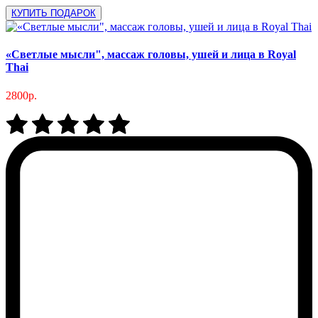
КУПИТЬ ПОДАРОК
«Светлые мысли", массаж головы, ушей и лица в Royal
Thai
2800р.