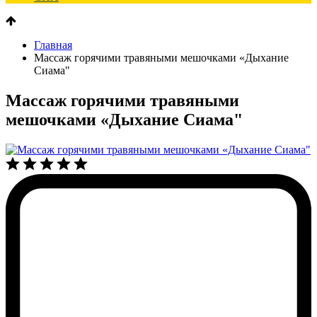
Главная
Массаж горячими травяными мешочками «Дыхание
Сиама"
Массаж горячими травяными
мешочками «Дыхание Сиама"