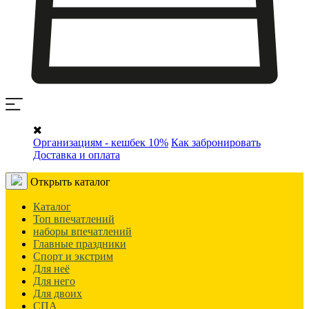
Организациям - кешбек 10%
Как забронировать
Доставка и оплата
Открыть каталог
Каталог
Топ впечатлений
наборы впечатлений
Главные праздники
Спорт и экстрим
Для неё
Для него
Для двоих
СПА