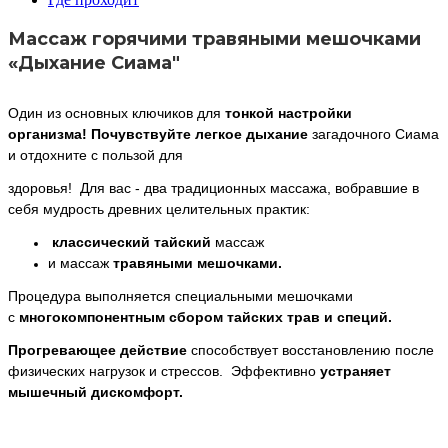
Массаж горячими травяными мешочками
«Дыхание Сиама"
Один из основных
ключиков для
тонкой
настройки
организма!
Почувствуйте легкое дыхание
загадочного Сиама
и отдохните с пользой для
здоровья!
Для вас - два традиционных массажа, вобравшие в
себя мудрость древних
целительных практик:
классический тайский
массаж
и массаж
травяными мешочками
.
Процедура выполняется специальными мешочками
с
многокомпонентным сбором
тайских трав и специй.
Прогревающее действие
способствует восстановлению после
физических нагрузок и
стрессов.
Эффективно
устраняет
мышечный дискомфорт.