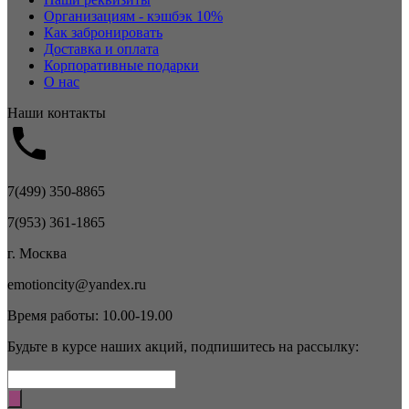
Организациям - кэшбэк 10%
Как забронировать
Доставка и оплата
Корпоративные подарки
О нас
Наши контакты
7(499) 350-8865
7(953) 361-1865
г. Москва
emotioncity@yandex.ru
Время работы: 10.00-19.00
Будьте в курсе наших акций, подпишитесь на рассылку: