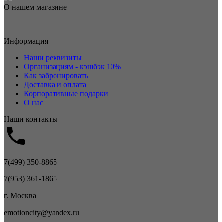
О нашем магазине
Информация
Наши реквизиты
Организациям - кэшбэк 10%
Как забронировать
Доставка и оплата
Корпоративные подарки
О нас
Наши контакты
7(499) 350-8865
7(953) 361-1865
г. Москва
emotioncity@yandex.ru