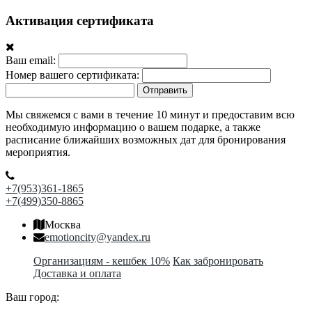
Активация сертификата
Ваш email:
Номер вашего сертификата:
Отправить
Мы свяжемся с вами в течение 10 минут и предоставим всю
необходимую информацию о вашем подарке, а также
расписание ближайших возможных дат для бронирования
мероприятия.
+7(953)361-1865
+7(499)350-8865
Москва
emotioncity@yandex.ru
Организациям - кешбек 10%
Как забронировать
Доставка и оплата
Ваш город: