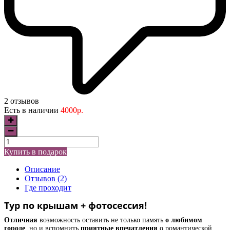
2 отзывов
Есть в наличии
4000р.
Купить в подарок
Описание
Отзывов (2)
Где проходит
Тур по крышам + фотосессия!
Отличная
возможность оставить не только память
о любимом
городе
,
но и вспомнить
приятные впечатления
о
романтической