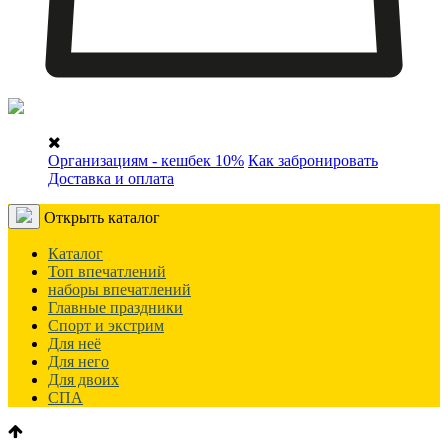
Организациям - кешбек 10%
Как забронировать
Доставка и оплата
Открыть каталог
Каталог
Топ впечатлений
наборы впечатлений
Главные праздники
Спорт и экстрим
Для неё
Для него
Для двоих
СПА