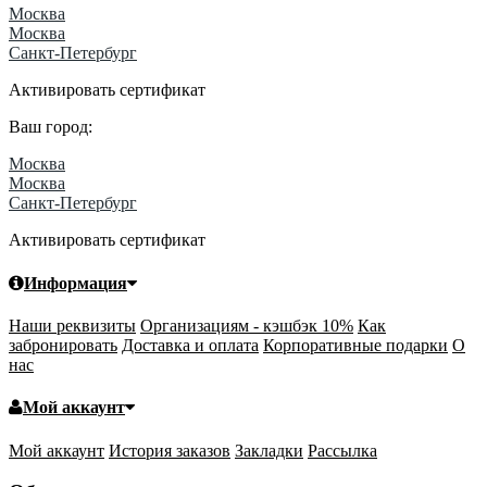
Москва
Москва
Санкт-Петербург
Активировать сертификат
Ваш город:
Москва
Москва
Санкт-Петербург
Активировать сертификат
Информация
Наши реквизиты
Организациям - кэшбэк 10%
Как
забронировать
Доставка и оплата
Корпоративные подарки
О
нас
Мой аккаунт
Мой аккаунт
История заказов
Закладки
Рассылка